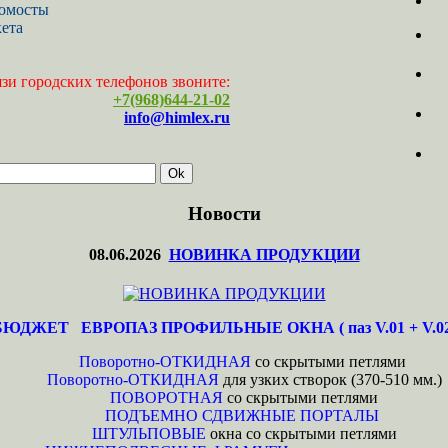
момосты
ета
язи городских телефонов звоните:
+7(968)644-21-02
info@himlex.ru
Новости
08.06.2026
НОВИНКА ПРОДУКЦИИ
БЮДЖЕТ ЕВРОПАЗ ПРОФИЛЬНЫЕ ОКНА ( паз V.01 + V.02
Поворотно-ОТКИДНАЯ
со скрытыми петлями
Поворотно-ОТКИДНАЯ
для узких створок (370-510 мм.)
ПОВОРОТНАЯ
со скрытыми петлями
ПОДЪЕМНО СДВИЖНЫЕ ПОРТАЛЫ
ШТУЛЬПОВЫЕ
окна со скрытыми петлями