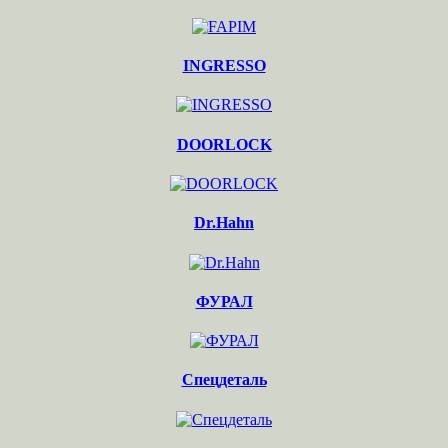
INGRESSO
DOORLOCK
Dr.Hahn
ФУРАЛ
Спецдеталь