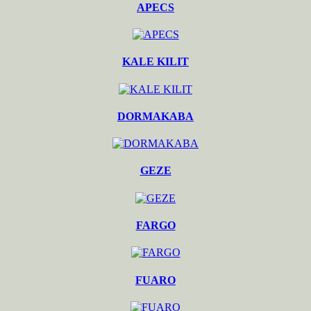
APECS
KALE KILIT
DORMAKABA
GEZE
FARGO
FUARO