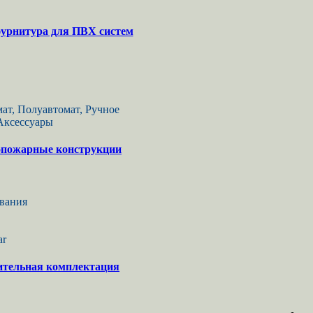
урнитура для ПВХ систем
ат, Полуавтомат, Ручное
 Аксессуары
пожарные конструкции
вания
ar
ительная комплектация