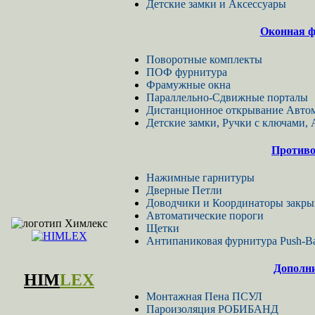
Детские замки и Аксессуары
Оконная ф
Поворотные комплекты
ПОФ фурнитура
Фрамужные окна
Параллельно-Сдвижные порталы
Дистанционное открывание Автом
Детские замки, Ручки с ключами,
Противо
Нажимные гарнитуры
Дверные Петли
Доводчики и Координаторы закры
Автоматические пороги
Щетки
Антипаниковая фурнитура Push-B
Дополн
HIM
LEX
Монтажная Пена ПСУЛ
Пароизоляция РОБИБАНД