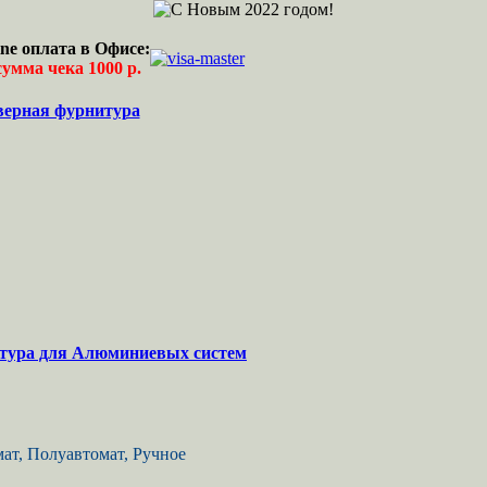
ne оплата в Офисе:
умма чека 1000 р.
верная фурнитура
тура для Алюминиевых систем
ат, Полуавтомат, Ручное