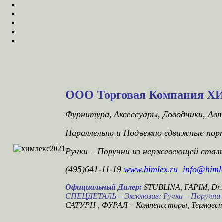
ООО Торговая Компания 
Фурнитура, Аксессуары, Доводчики, Ав
Параллельно и Подъемно сдвижные порт
Ручки – Поручни из нержавеющей стал
(495)641-11-19
www.himlex.ru
info@himl
Официальный Дилер:
STUBLINA, FAPIM, D
CПЕЦДЕТАЛЬ – Эксклюзив: Ручки – Поручни 
САТУРН , ФУРАЛ – Компенсаторы, Термовст