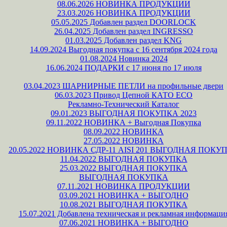
08.06.2026 НОВИНКА ПРОДУКЦИИ
23.03.2026 НОВИНКА ПРОДУКЦИИ
05.05.2025 Добавлен раздел DOORLOCK
26.04.2025 Добавлен раздел INGRESSO
01.03.2025 Добавлен раздел KNG
14.09.2024 Выгодная покупка с 16 сентября 2024 года
01.08.2024 Новинка 2024
16.06.2024 ПОДАРКИ с 17 июня по 17 июля
03.04.2023 ШАРНИРНЫЕ ПЕТЛИ на профильные двери
06.03.2023 Привод Цепной КАТО ЕСО
Рекламно-Технический Каталог
09.01.2023 ВЫГОДНАЯ ПОКУПКА 2023
09.11.2022 НОВИНКА + Выгодная Покупка
08.09.2022 НОВИНКА
27.05.2022 НОВИНКА
20.05.2022 НОВИНКА СДР-11 AISI 201 ВЫГОДНАЯ ПОКУ
11.04.2022 ВЫГОДНАЯ ПОКУПКА
25.03.2022 ВЫГОДНАЯ ПОКУПКА
ВЫГОДНАЯ ПОКУПКА
07.11.2021 НОВИНКА ПРОДУКЦИИ
03.09.2021 НОВИНКА + ВЫГОДНО
10.08.2021 ВЫГОДНАЯ ПОКУПКА
15.07.2021 Добавлена техническая и рекламная информаци
07.06.2021 НОВИНКА + ВЫГОДНО