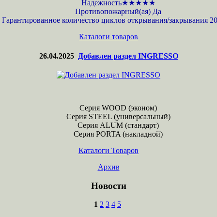
Надежность★★★★★
Противопожарный(ая) Да
Гарантированное количество циклов открывания/закрывания 20
Каталоги товаров
26.04.2025
Добавлен раздел INGRESSO
Серия WOOD (эконом)
Серия STEEL (универсальный)
Серия ALUM (стандарт)
Серия PORTA (накладной)
Каталоги Товаров
Архив
Новости
1
2
3
4
5