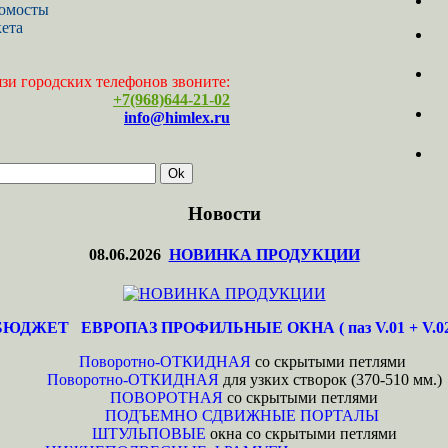
момосты
ета
язи городских телефонов звоните:
+7(968)644-21-02
info@himlex.ru
Новости
08.06.2026
НОВИНКА ПРОДУКЦИИ
БЮДЖЕТ ЕВРОПАЗ ПРОФИЛЬНЫЕ ОКНА ( паз V.01 + V.02
Поворотно-ОТКИДНАЯ
со скрытыми петлями
Поворотно-ОТКИДНАЯ
для узких створок (370-510 мм.)
ПОВОРОТНАЯ
со скрытыми петлями
ПОДЪЕМНО СДВИЖНЫЕ ПОРТАЛЫ
ШТУЛЬПОВЫЕ
окна со скрытыми петлями