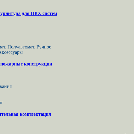
урнитура для ПВХ систем
ат, Полуавтомат, Ручное
 Аксессуары
пожарные конструкции
вания
ar
ительная комплектация