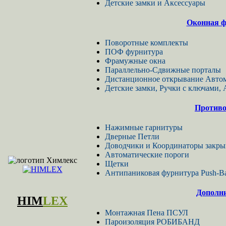
Детские замки и Аксессуары
Оконная ф
Поворотные комплекты
ПОФ фурнитура
Фрамужные окна
Параллельно-Сдвижные порталы
Дистанционное открывание Автом
Детские замки, Ручки с ключами,
Противо
Нажимные гарнитуры
Дверные Петли
Доводчики и Координаторы закры
Автоматические пороги
Щетки
Антипаниковая фурнитура Push-B
Дополн
HIM
LEX
Монтажная Пена ПСУЛ
Пароизоляция РОБИБАНД