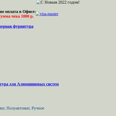
ne оплата в Офисе:
умма чека 1000 р.
верная фурнитура
тура для Алюминиевых систем
ат, Полуавтомат, Ручное